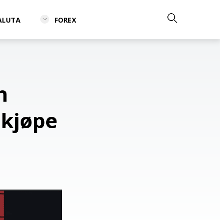
ALUTA
FOREX
n
 kjøpe