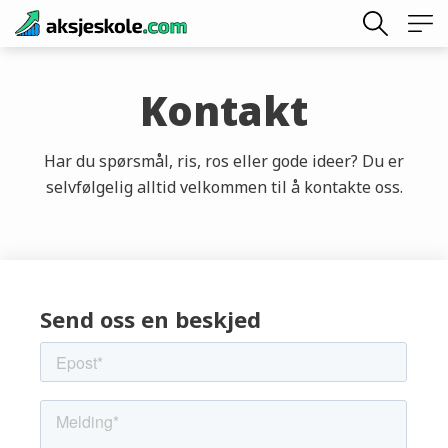
Skip
to
content
Kontakt
Har du spørsmål, ris, ros eller gode ideer? Du er
selvfølgelig alltid velkommen til å kontakte oss.
Send oss en beskjed