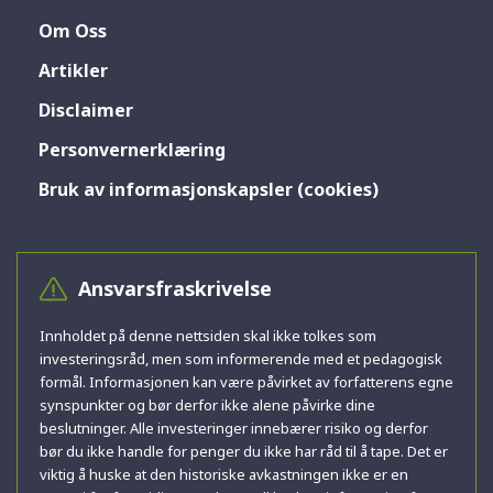
Om Oss
Artikler
Disclaimer
Personvernerklæring
Bruk av informasjonskapsler (cookies)
Ansvarsfraskrivelse
Innholdet på denne nettsiden skal ikke tolkes som
investeringsråd, men som informerende med et pedagogisk
formål. Informasjonen kan være påvirket av forfatterens egne
synspunkter og bør derfor ikke alene påvirke dine
beslutninger. Alle investeringer innebærer risiko og derfor
bør du ikke handle for penger du ikke har råd til å tape. Det er
viktig å huske at den historiske avkastningen ikke er en