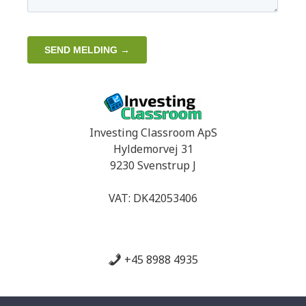
Investing Classroom ApS
Hyldemorvej 31
9230 Svenstrup J
VAT: DK42053406
+45 8988 4935