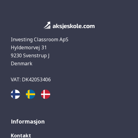
Investing Classroom ApS
Hyldemorvej 31
9230 Svenstrup J
Denmark
VAT: DK42053406
Informasjon
Kontakt