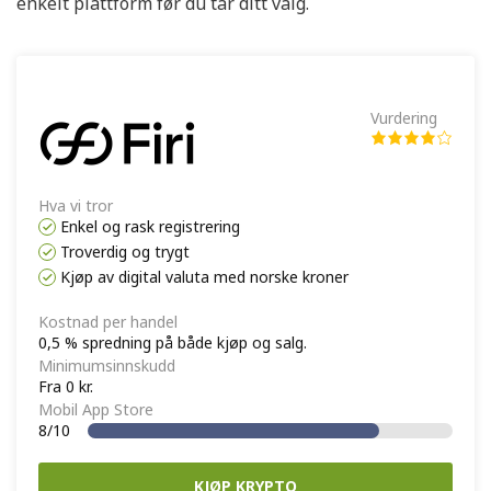
enkelt plattform før du tar ditt valg.
Vurdering
Hva vi tror
Enkel og rask registrering
Troverdig og trygt
Kjøp av digital valuta med norske kroner
Kostnad per handel
0,5 % spredning på både kjøp og salg.
Minimumsinnskudd
Fra 0 kr.
Mobil App Store
8/10
KJØP KRYPTO