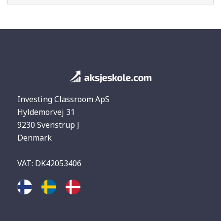
Investing Classroom ApS
Hyldemorvej 31
9230 Svenstrup J
Denmark
VAT: DK42053406