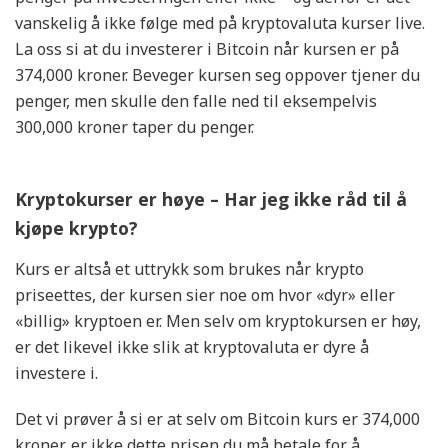
vanskelig å ikke følge med på kryptovaluta kurser live.
La oss si at du investerer i Bitcoin når kursen er på
374,000 kroner. Beveger kursen seg oppover tjener du
penger, men skulle den falle ned til eksempelvis
300,000 kroner taper du penger.
Kryptokurser er høye – Har jeg ikke råd til å
kjøpe krypto?
Kurs er altså et uttrykk som brukes når krypto
priseettes, der kursen sier noe om hvor «dyr» eller
«billig» kryptoen er. Men selv om kryptokursen er høy,
er det likevel ikke slik at kryptovaluta er dyre å
investere i.
Det vi prøver å si er at selv om Bitcoin kurs er 374,000
kroner, er ikke dette prisen du må betale for å