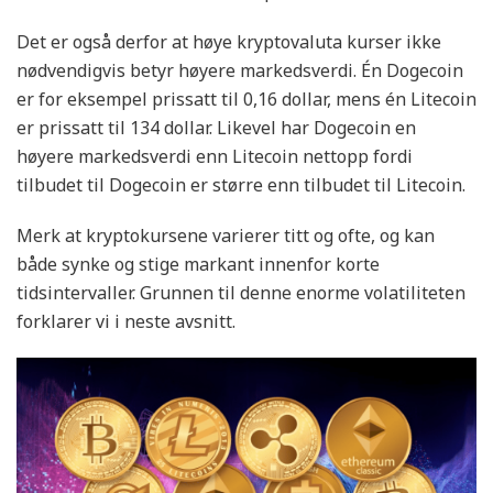
Det er også derfor at høye kryptovaluta kurser ikke
nødvendigvis betyr høyere markedsverdi. Én Dogecoin
er for eksempel prissatt til 0,16 dollar, mens én Litecoin
er prissatt til 134 dollar. Likevel har Dogecoin en
høyere markedsverdi enn Litecoin nettopp fordi
tilbudet til Dogecoin er større enn tilbudet til Litecoin.
Merk at kryptokursene varierer titt og ofte, og kan
både synke og stige markant innenfor korte
tidsintervaller. Grunnen til denne enorme volatiliteten
forklarer vi i neste avsnitt.