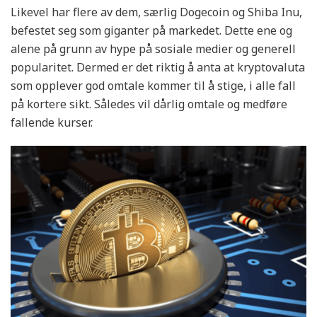
Likevel har flere av dem, særlig Dogecoin og Shiba Inu,
befestet seg som giganter på markedet. Dette ene og
alene på grunn av hype på sosiale medier og generell
popularitet. Dermed er det riktig å anta at kryptovaluta
som opplever god omtale kommer til å stige, i alle fall
på kortere sikt. Således vil dårlig omtale og medføre
fallende kurser.