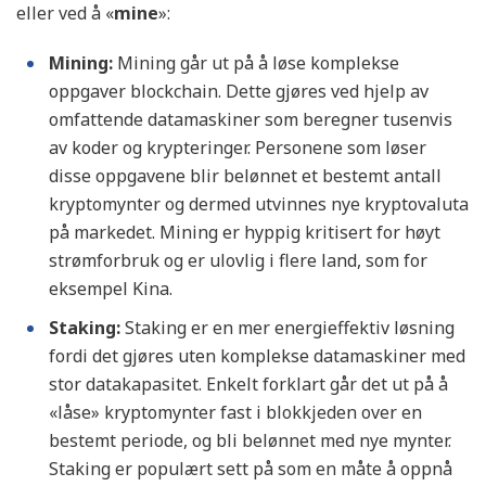
eller ved å «
mine
»:
Mining:
Mining går ut på å løse komplekse
oppgaver blockchain. Dette gjøres ved hjelp av
omfattende datamaskiner som beregner tusenvis
av koder og krypteringer. Personene som løser
disse oppgavene blir belønnet et bestemt antall
kryptomynter og dermed utvinnes nye kryptovaluta
på markedet. Mining er hyppig kritisert for høyt
strømforbruk og er ulovlig i flere land, som for
eksempel Kina.
Staking:
Staking er en mer energieffektiv løsning
fordi det gjøres uten komplekse datamaskiner med
stor datakapasitet. Enkelt forklart går det ut på å
«låse» kryptomynter fast i blokkjeden over en
bestemt periode, og bli belønnet med nye mynter.
Staking er populært sett på som en måte å oppnå