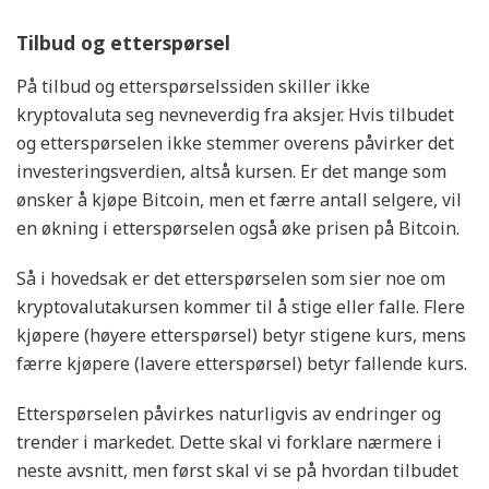
Tilbud og etterspørsel
På tilbud og etterspørselssiden skiller ikke
kryptovaluta seg nevneverdig fra aksjer. Hvis tilbudet
og etterspørselen ikke stemmer overens påvirker det
investeringsverdien, altså kursen. Er det mange som
ønsker å kjøpe Bitcoin, men et færre antall selgere, vil
en økning i etterspørselen også øke prisen på Bitcoin.
Så i hovedsak er det etterspørselen som sier noe om
kryptovalutakursen kommer til å stige eller falle. Flere
kjøpere (høyere etterspørsel) betyr stigene kurs, mens
færre kjøpere (lavere etterspørsel) betyr fallende kurs.
Etterspørselen påvirkes naturligvis av endringer og
trender i markedet. Dette skal vi forklare nærmere i
neste avsnitt, men først skal vi se på hvordan tilbudet