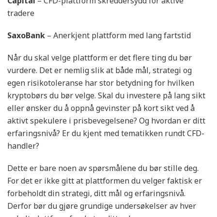
Capital
– CFD-plattform skreddersydd for aktive
tradere
SaxoBank
– Anerkjent plattform med lang fartstid
Når du skal velge plattform er det flere ting du bør
vurdere. Det er nemlig slik at både mål, strategi og
egen risikotoleranse har stor betydning for hvilken
kryptobørs du bør velge. Skal du investere på lang sikt
eller ønsker du å oppnå gevinster på kort sikt ved å
aktivt spekulere i prisbevegelsene? Og hvordan er ditt
erfaringsnivå? Er du kjent med tematikken rundt CFD-
handler?
Dette er bare noen av spørsmålene du bør stille deg.
For det er ikke gitt at plattformen du velger faktisk er
forbeholdt din strategi, ditt mål og erfaringsnivå.
Derfor bør du gjøre grundige undersøkelser av hver