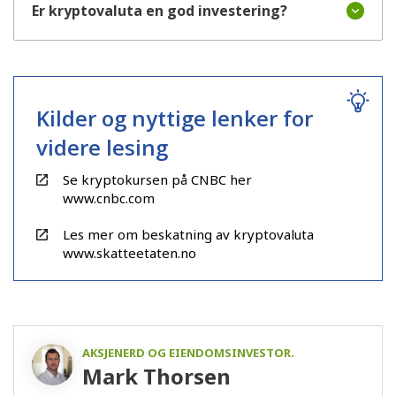
Er kryptovaluta en god investering?
Kilder og nyttige lenker for
videre lesing
Se kryptokursen på CNBC her
www.cnbc.com
Les mer om beskatning av kryptovaluta
www.skatteetaten.no
AKSJENERD OG EIENDOMSINVESTOR.
Mark Thorsen