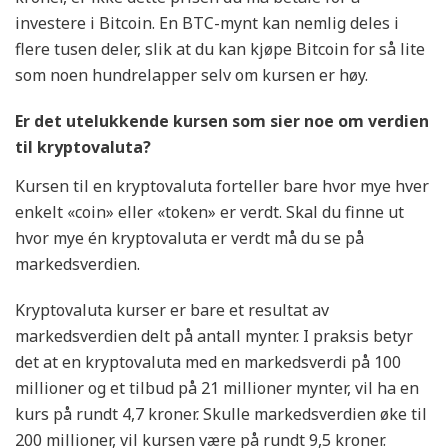
investere i Bitcoin. En BTC-mynt kan nemlig deles i
flere tusen deler, slik at du kan kjøpe Bitcoin for så lite
som noen hundrelapper selv om kursen er høy.
Er det utelukkende kursen som sier noe om verdien
til kryptovaluta?
Kursen til en kryptovaluta forteller bare hvor mye hver
enkelt «coin» eller «token» er verdt. Skal du finne ut
hvor mye én kryptovaluta er verdt må du se på
markedsverdien.
Kryptovaluta kurser er bare et resultat av
markedsverdien delt på antall mynter. I praksis betyr
det at en kryptovaluta med en markedsverdi på 100
millioner og et tilbud på 21 millioner mynter, vil ha en
kurs på rundt 4,7 kroner. Skulle markedsverdien øke til
200 millioner, vil kursen være på rundt 9,5 kroner.