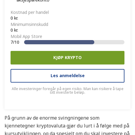
Kostnad per handel
0 kr.
Minimumsinnskudd
0 kr.
Mobil App Store
7/10
KJØP KRYPTO
Les anmeldelse
Alle investeringer foregår på egen risiko. Man kan risikere å tape
sitt investerte beløp.
På grunn av de enorme svingningene som
kjennetegner kryptovaluta gjør du lurt i å følge med på
kursutviklingen, og da spesielt om du skal investere på