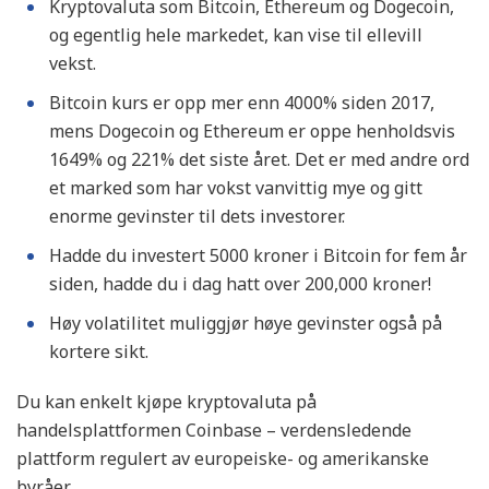
Kryptovaluta som Bitcoin, Ethereum og Dogecoin,
og egentlig hele markedet, kan vise til ellevill
vekst.
Bitcoin kurs er opp mer enn 4000% siden 2017,
mens Dogecoin og Ethereum er oppe henholdsvis
1649% og 221% det siste året. Det er med andre ord
et marked som har vokst vanvittig mye og gitt
enorme gevinster til dets investorer.
Hadde du investert 5000 kroner i Bitcoin for fem år
siden, hadde du i dag hatt over 200,000 kroner!
Høy volatilitet muliggjør høye gevinster også på
kortere sikt.
Du kan enkelt kjøpe kryptovaluta på
handelsplattformen Coinbase – verdensledende
plattform regulert av europeiske- og amerikanske
byråer.