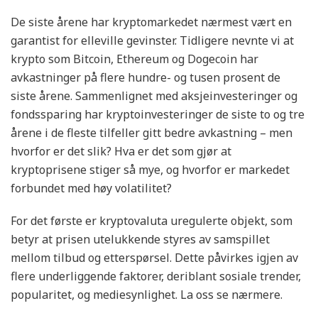
De siste årene har kryptomarkedet nærmest vært en
garantist for elleville gevinster. Tidligere nevnte vi at
krypto som Bitcoin, Ethereum og Dogecoin har
avkastninger på flere hundre- og tusen prosent de
siste årene. Sammenlignet med aksjeinvesteringer og
fondssparing har kryptoinvesteringer de siste to og tre
årene i de fleste tilfeller gitt bedre avkastning – men
hvorfor er det slik? Hva er det som gjør at
kryptoprisene stiger så mye, og hvorfor er markedet
forbundet med høy volatilitet?
For det første er kryptovaluta uregulerte objekt, som
betyr at prisen utelukkende styres av samspillet
mellom tilbud og etterspørsel. Dette påvirkes igjen av
flere underliggende faktorer, deriblant sosiale trender,
popularitet, og mediesynlighet. La oss se nærmere.