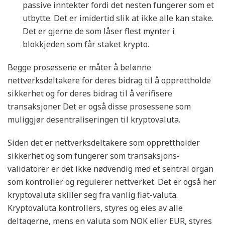
passive inntekter fordi det nesten fungerer som et
utbytte. Det er imidertid slik at ikke alle kan stake.
Det er gjerne de som låser flest mynter i
blokkjeden som får staket krypto.
Begge prosessene er måter å belønne
nettverksdeltakere for deres bidrag til å opprettholde
sikkerhet og for deres bidrag til å verifisere
transaksjoner. Det er også disse prosessene som
muliggjør desentraliseringen til kryptovaluta.
Siden det er nettverksdeltakere som opprettholder
sikkerhet og som fungerer som transaksjons-
validatorer er det ikke nødvendig med et sentral organ
som kontroller og regulerer nettverket. Det er også her
kryptovaluta skiller seg fra vanlig fiat-valuta.
Kryptovaluta kontrollers, styres og eies av alle
deltagerne, mens en valuta som NOK eller EUR, styres