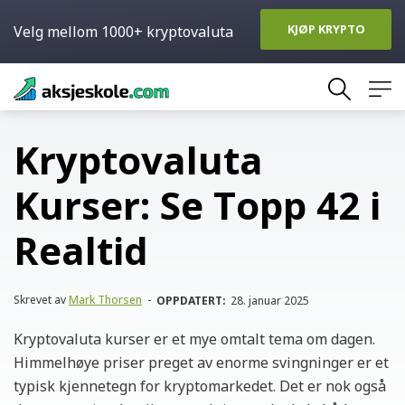
KJØP KRYPTO
Velg mellom 1000+ kryptovaluta
Skip
to
content
Kryptovaluta
Kurser: Se Topp 42 i
Realtid
Skrevet av
Mark Thorsen
-
OPPDATERT:
28. januar 2025
Kryptovaluta kurser er et mye omtalt tema om dagen.
Himmelhøye priser preget av enorme svingninger er et
typisk kjennetegn for kryptomarkedet. Det er nok også