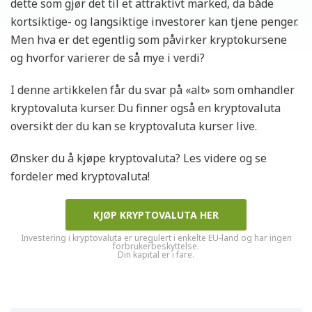
dette som gjør det til et attraktivt marked, da både
kortsiktige- og langsiktige investorer kan tjene penger.
Men hva er det egentlig som påvirker kryptokursene
og hvorfor varierer de så mye i verdi?
I denne artikkelen får du svar på «alt» som omhandler
kryptovaluta kurser. Du finner også en kryptovaluta
oversikt der du kan se kryptovaluta kurser live.
Ønsker du å kjøpe kryptovaluta? Les videre og se
fordeler med kryptovaluta!
KJØP KRYPTOVALUTA HER
Investering i kryptovaluta er uregulert i enkelte EU-land og har ingen
forbrukerbeskyttelse.
Din kapital er i fare.