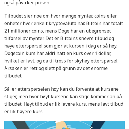
også påvirker prisen.
Tilbudet sier noe om hvor mange mynter, coins eller
enheter hver enkelt kryptovaluta har. Bitcoin har totalt
21 millioner coins, mens Doge har en ubegrenset
tilførsel av mynter. Det er Bitcoins snevre tilbud og
høye etterspørsel som gjør at kursen i dag er så høy.
Dogecoin kurs har aldri hatt en kurs over 1 dollar,
hvilket er lavt, og da til tross for skyhøy etterspørsel.
Årsaken er rett og slett på grunn av det enorme
tilbudet.
Så, er etterspørselen høy kan du forvente at kursene
stiger, men hvor høyt kursene kan stige kommer an på
tilbudet. Høyt tilbud er lik lavere kurs, mens lavt tilbud
er lik høyere kurs.