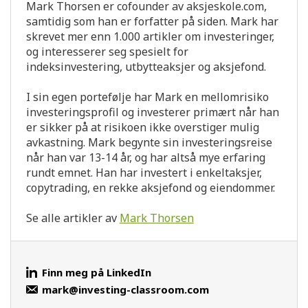
Mark Thorsen er cofounder av aksjeskole.com,
samtidig som han er forfatter på siden. Mark har
skrevet mer enn 1.000 artikler om investeringer,
og interesserer seg spesielt for
indeksinvestering, utbytteaksjer og aksjefond.
I sin egen portefølje har Mark en mellomrisiko
investeringsprofil og investerer primært når han
er sikker på at risikoen ikke overstiger mulig
avkastning. Mark begynte sin investeringsreise
når han var 13-14 år, og har altså mye erfaring
rundt emnet. Han har investert i enkeltaksjer,
copytrading, en rekke aksjefond og eiendommer.
Se alle artikler av
Mark Thorsen
Finn meg på LinkedIn
mark@investing-classroom.com