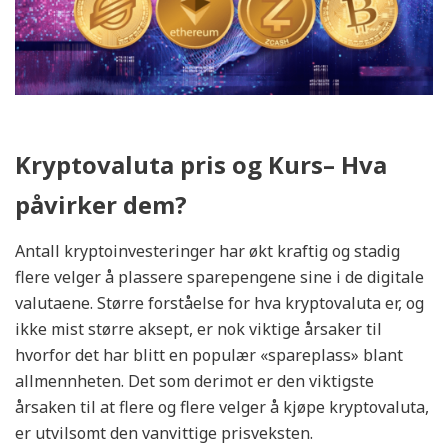
Kryptovaluta pris og Kurs– Hva
påvirker dem?
Antall kryptoinvesteringer har økt kraftig og stadig
flere velger å plassere sparepengene sine i de digitale
valutaene. Større forståelse for hva kryptovaluta er, og
ikke mist større aksept, er nok viktige årsaker til
hvorfor det har blitt en populær «spareplass» blant
allmennheten. Det som derimot er den viktigste
årsaken til at flere og flere velger å kjøpe kryptovaluta,
er utvilsomt den vanvittige prisveksten.