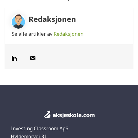
Redaksjonen
Se alle artikler av
Redaksjonen
Investing Classroom ApS
Hyldemorvej 31