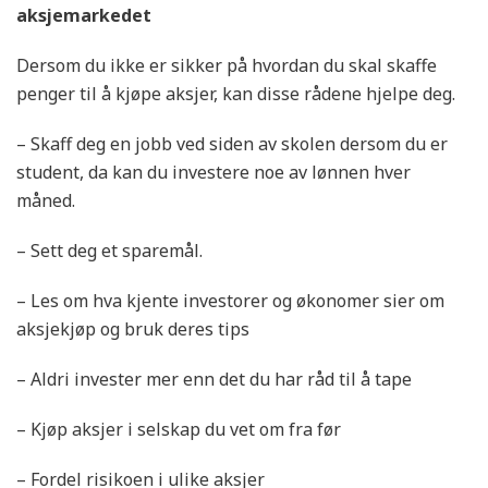
aksjemarkedet
Dersom du ikke er sikker på hvordan du skal skaffe
penger til å kjøpe aksjer, kan disse rådene hjelpe deg.
– Skaff deg en jobb ved siden av skolen dersom du er
student, da kan du investere noe av lønnen hver
måned.
– Sett deg et sparemål.
– Les om hva kjente investorer og økonomer sier om
aksjekjøp og bruk deres tips
– Aldri invester mer enn det du har råd til å tape
– Kjøp aksjer i selskap du vet om fra før
– Fordel risikoen i ulike aksjer