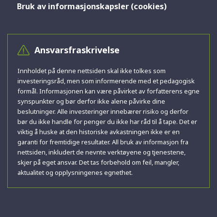
Bruk av informasjonskapsler (cookies)
Ansvarsfraskrivelse
Innholdet på denne nettsiden skal ikke tolkes som
investeringsråd, men som informerende med et pedagogisk
formål. Informasjonen kan være påvirket av forfatterens egne
synspunkter og bør derfor ikke alene påvirke dine
beslutninger. Alle investeringer innebærer risiko og derfor
bør du ikke handle for penger du ikke har råd til å tape. Det er
viktig å huske at den historiske avkastningen ikke er en
garanti for fremtidige resultater. All bruk av informasjon fra
nettsiden, inkludert de nevnte verktøyene og tjenestene,
skjer på eget ansvar. Det tas forbehold om feil, mangler,
aktualitet og opplysningenes egnethet.