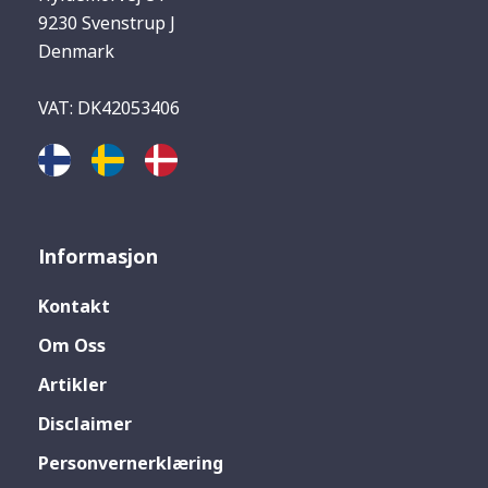
9230 Svenstrup J
Denmark
VAT: DK42053406
Informasjon
Kontakt
Om Oss
Artikler
Disclaimer
Personvernerklæring