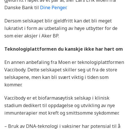
gjeldfritt i løpet av et par år, sier Lars Erik Moen fra
Danske Bank til
Dine Penger
.
Dersom selskapet blir gjeldfritt kan det bli meget
lukrativt i form av utbetaling av høye utbytter for de
som eier aksjer i Aker BP.
Teknologiplattformen du kanskje ikke har hørt om
En annen anbefaling fra Moen er teknologiplattformen
Vaccibody. Dette selskapet skiller seg ut fra de store
selskapene, men kan bli svært viktig i tiden som
kommer.
Vaccibody er et biofarmasøytisk selskap i klinisk
stadium dedikert til oppdagelse og utvikling av nye
immunterapier mot kreft og smittsomme sykdommer.
– Bruk av DNA-teknologi i vaksiner har potensial til å