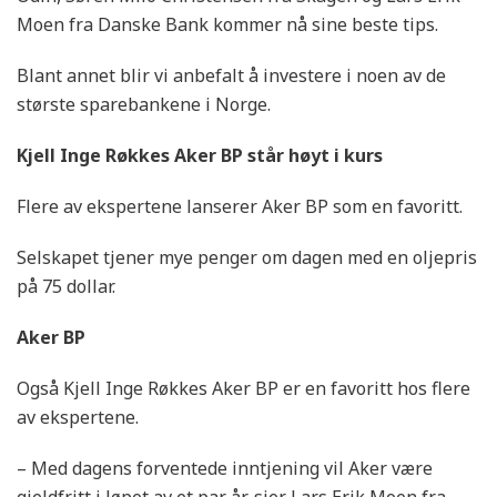
Moen fra Danske Bank kommer nå sine beste tips.
Blant annet blir vi anbefalt å investere i noen av de
største sparebankene i Norge.
Kjell Inge Røkkes Aker BP står høyt i kurs
Flere av ekspertene lanserer Aker BP som en favoritt.
Selskapet tjener mye penger om dagen med en oljepris
på 75 dollar.
Aker BP
Også Kjell Inge Røkkes Aker BP er en favoritt hos flere
av ekspertene.
– Med dagens forventede inntjening vil Aker være