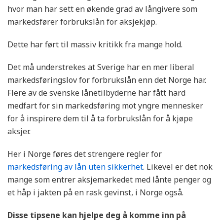
hvor man har sett en økende grad av långivere som
markedsfører forbrukslån for aksjekjøp.
Dette har ført til massiv kritikk fra mange hold.
Det må understrekes at Sverige har en mer liberal
markedsføringslov for forbrukslån enn det Norge har.
Flere av de svenske lånetilbyderne har fått hard
medfart for sin markedsføring mot yngre mennesker
for å inspirere dem til å ta forbrukslån for å kjøpe
aksjer.
Her i Norge føres det strengere regler for
markedsføring av lån uten sikkerhet
. Likevel er det nok
mange som entrer aksjemarkedet med lånte penger og
et håp i jakten på en rask gevinst, i Norge også.
Disse tipsene kan hjelpe deg å komme inn på