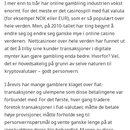
I mer enn to tiår har online gambling industrien vokst
enormt. For det meste er det casinospill med fiat valuta
(for eksempel NOK eller EUR), som er så populært over
hele verden. Men, på 2010-tallet har ting begynt å
endre seg og endre seg ganske mye i online casino
verdenen. Nettcasinoer over hele verden har funnet ut
at det å tilby sine kunder transaksjoner i digitale
mynter kan gjøre gambling enda bedre. Hvorfor? Vel,
det er hovedsakelig på grunn av selve naturen til
kryptovalutaer – godt personvern.
I årevis har mange gamblere klaget over fiat-
transaksjoner og ulempene som disse betalingene var
forbundet med. For det første, hver gang tradere
foretok transaksjoner i fiat-valutaer, måtte de betale
høye provisjoner, måtte forholde seg til
personvernspørsmål og vente ganske lenge på at
innskuddene deres ble behandlet. Mange av disse