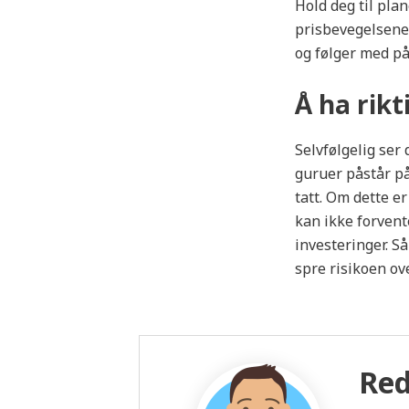
Hold deg til pla
prisbevegelsene
og følger med på
Å ha rikt
Selvfølgelig ser 
guruer påstår på
tatt. Om dette er
kan ikke forvent
investeringer. Så
spre risikoen ov
Red