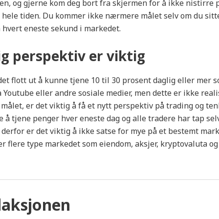
nen, og gjerne kom deg bort fra skjermen for å ikke nistirre 
 hele tiden. Du kommer ikke nærmere målet selv om du sitt
 hvert eneste sekund i markedet.
ig perspektiv er viktig
det flott ut å kunne tjene 10 til 30 prosent daglig eller mer
 Youtube eller andre sosiale medier, men dette er ikke realis
 målet, er det viktig å få et nytt perspektiv på trading og te
e å tjene penger hver eneste dag og alle tradere har tap sel
 derfor er det viktig å ikke satse for mye på et bestemt mark
er flere type markedet som eiendom, aksjer, kryptovaluta og 
aksjonen