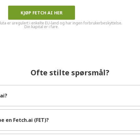
KJØP FETCH AI HER
luta er uregulert i enkelte EU-land og har ingen forbrukerbeskyttelse.
Din kapital er i fare.
Ofte stilte spørsmål?
ai?
e en Fetch.ai (FET)?