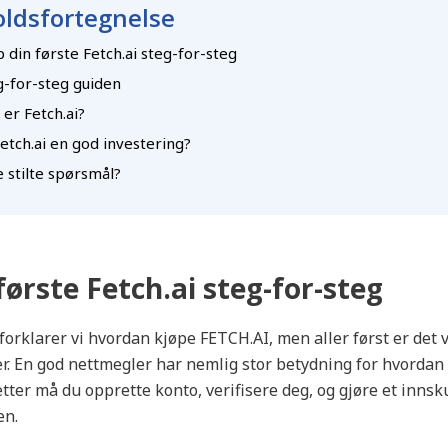
ldsfortegnelse
 din første Fetch.ai steg-for-steg
g-for-steg guiden
er Fetch.ai?
etch.ai en god investering?
 stilte spørsmål?
første Fetch.ai steg-for-steg
 forklarer vi hvordan kjøpe FETCH.AI, men aller først er det v
r. En god nettmegler har nemlig stor betydning for hvordan
etter må du opprette konto, verifisere deg, og gjøre et innsk
en.