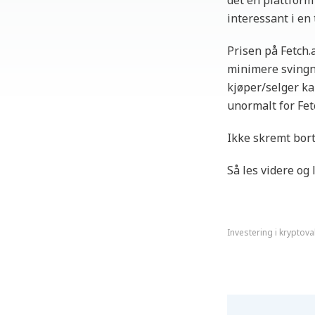
det en plattform
interessant i en 
Prisen på Fetch.
minimere svingni
kjøper/selger ka
unormalt for Fetc
Ikke skremt bor
Så les videre og 
Investering i kryptova