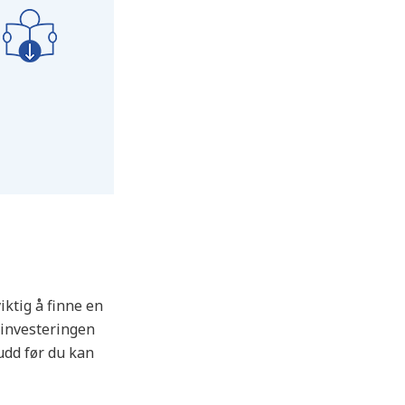
iktig å finne en
 investeringen
udd før du kan