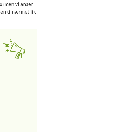
formen vi anser
en tilnærmet lik