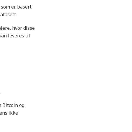
 som er basert
atasett.
iere, hvor disse
an leveres til
.
 Bitcoin og
ens ikke