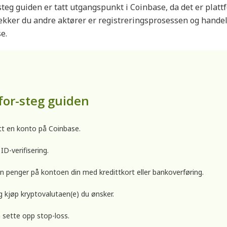
teg guiden er tatt utgangspunkt i Coinbase, da det er platt
ekker du andre aktører er registreringsprosessen og handel
e.
for-steg guiden
t en konto på Coinbase.
 ID-verifisering.
nn penger på kontoen din med kredittkort eller bankoverføring.
g kjøp kryptovalutaen(e) du ønsker.
 sette opp stop-loss.