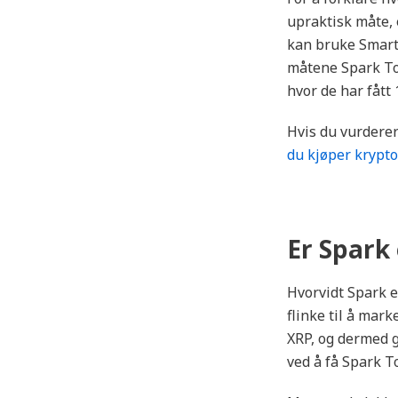
upraktisk måte,
kan bruke SmartC
måtene Spark Tok
hvor de har fått 
Hvis du vurderer
du kjøper krypto
Er Spark
Hvorvidt Spark e
flinke til å mark
XRP, og dermed g
ved å få Spark To