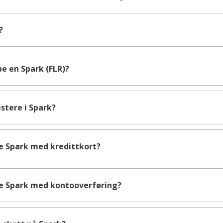
?
e en Spark (FLR)?
stere i Spark?
e Spark med kredittkort?
e Spark med kontooverføring?