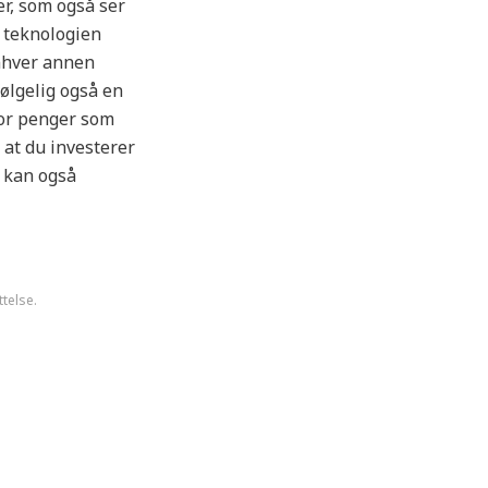
r, som også ser
 teknologien
enhver annen
følgelig også en
for penger som
 at du investerer
u kan også
ttelse.