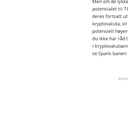
Men om de lykkes
potensialet til
deres fortsatt u
kryptovaluta, vil
potensiell høyer
du ikke har råd 
i kryptovalutaen
se Spark-banen h
Invest