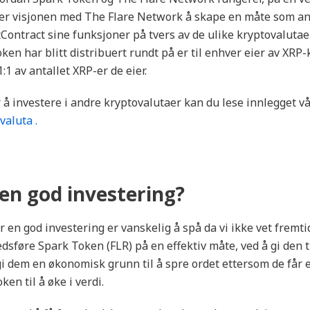
 er visjonen med The Flare Network å skape en måte som an
ontract sine funksjoner på tvers av de ulike kryptovalutae
en har blitt distribuert rundt på er til enhver eier av XRP-
1:1 av antallet XRP-er de eier.
 å investere i andre kryptovalutaer kan du lese innlegget v
valuta .
 en god investering?
r en god investering er vanskelig å spå da vi ikke vet fremt
edsføre Spark Token (FLR) på en effektiv måte, ved å gi den t
i dem en økonomisk grunn til å spre ordet ettersom de får 
ken til å øke i verdi.