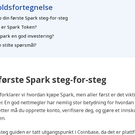
ldsfortegnelse
p din første Spark steg-for-steg
 er Spark Token?
Spark en god investering?
 stilte spørsmål?
første Spark steg-for-steg
 forklarer vi hvordan kjøpe Spark, men aller først er det vikt
r. En god nettmegler har nemlig stor betydning for hvordan
etter må du opprette konto, verifisere deg, og gjøre et innsk
en.
teg guiden er tatt utgangspunkt i Coinbase, da det er platt