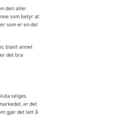
n den aller
, noe som betyr at
er som er en del
r, blant annet
er det bra
luta selges.
markedet, er det
 gjør det lett å