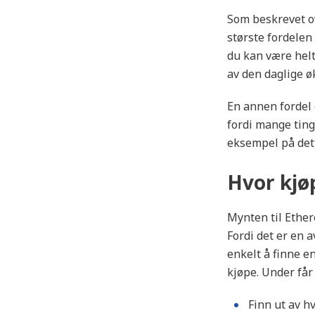
Som beskrevet ov
største fordelen 
du kan være helt
av den daglige ø
En annen fordel 
fordi mange ting 
eksempel på det
Hvor kjø
Mynten til Ether
Fordi det er en 
enkelt å finne e
kjøpe. Under får
Finn ut av hv