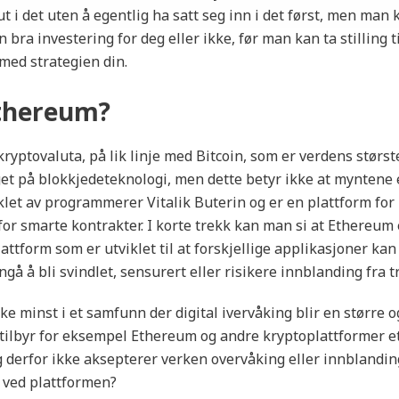
t i det uten å egentlig ha satt seg inn i det først, men man 
 bra investering for deg eller ikke, før man kan ta stilling t
ed strategien din.
thereum?
ryptovaluta, på lik linje med Bitcoin, som er verdens størs
t på blokkjedeteknologi, men dette betyr ikke at myntene er
klet av programmerer Vitalik Buterin og er en plattform for
for smarte kontrakter. I korte trekk kan man si at Ethereum 
attform som er utviklet til at forskjellige applikasjoner kan
å å bli svindlet, sensurert eller risikere innblanding fra t
ke minst i et samfunn der digital ivervåking blir en større o
tilbyr for eksempel Ethereum og andre kryptoplattformer et
og derfor ikke aksepterer verken overvåking eller innblandi
 ved plattformen?