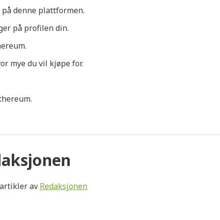
l på denne plattformen.
er på profilen din.
hereum.
or mye du vil kjøpe for.
Ethereum.
aksjonen
 artikler av
Redaksjonen