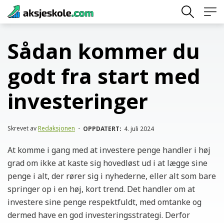
Skip
to
content
Sådan kommer du
godt fra start med
investeringer
Skrevet av
Redaksjonen
-
OPPDATERT:
4. juli 2024
At komme i gang med at investere penge handler i høj
grad om ikke at kaste sig hovedløst ud i at lægge sine
penge i alt, der rører sig i nyhederne, eller alt som bare
springer op i en høj, kort trend. Det handler om at
investere sine penge respektfuldt, med omtanke og
dermed have en god investeringsstrategi. Derfor