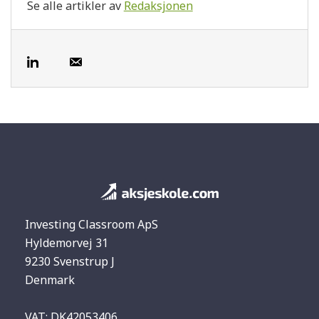
Se alle artikler av
Redaksjonen
Investing Classroom ApS
Hyldemorvej 31
9230 Svenstrup J
Denmark
VAT: DK42053406