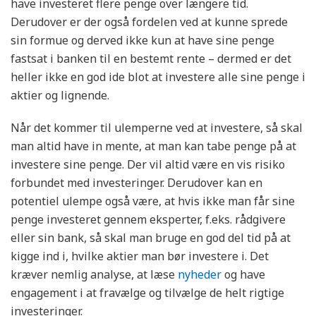
have investeret flere penge over længere tid.
Derudover er der også fordelen ved at kunne sprede
sin formue og derved ikke kun at have sine penge
fastsat i banken til en bestemt rente – dermed er det
heller ikke en god ide blot at investere alle sine penge i
aktier og lignende.
Når det kommer til ulemperne ved at investere, så skal
man altid have in mente, at man kan tabe penge på at
investere sine penge. Der vil altid være en vis risiko
forbundet med investeringer. Derudover kan en
potentiel ulempe også være, at hvis ikke man får sine
penge investeret gennem eksperter, f.eks. rådgivere
eller sin bank, så skal man bruge en god del tid på at
kigge ind i, hvilke aktier man bør investere i. Det
kræver nemlig analyse, at læse
nyheder
og have
engagement i at fravælge og tilvælge de helt rigtige
investeringer.