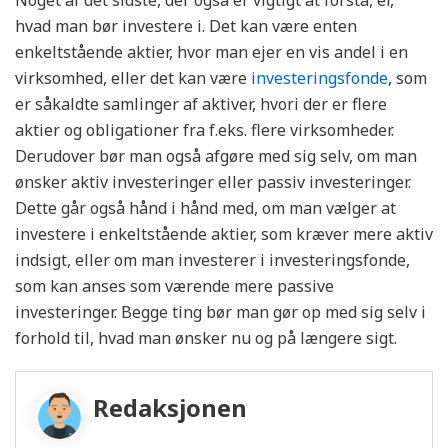
Noget af det sidste, der også er vigtigt at forstå, er,
hvad man bør investere i. Det kan være enten
enkeltstående aktier, hvor man ejer en vis andel i en
virksomhed, eller det kan være
investeringsfonde
, som
er såkaldte samlinger af aktiver, hvori der er flere
aktier og obligationer fra f.eks. flere virksomheder.
Derudover bør man også afgøre med sig selv, om man
ønsker aktiv investeringer eller passiv investeringer.
Dette går også hånd i hånd med, om man vælger at
investere i enkeltstående aktier, som kræver mere aktiv
indsigt, eller om man investerer i investeringsfonde,
som kan anses som værende mere passive
investeringer. Begge ting bør man gør op med sig selv i
forhold til, hvad man ønsker nu og på længere sigt.
Redaksjonen