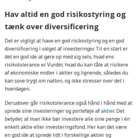
Hav altid en god risikostyring og
tænk over diversificering
Det er vigtigt at have en god risikostyring og en god
diversificering i valget af investeringer. Til en start er
det en god ide at gøre op med sig selv, hvad ens
risikotolerance er. Vurdér, hvad du kan tåle at risikere
af økonomiske midler i aktier og lignende, således du
kan sove trygt om natten, og ikke stresser over det i
hverdagen.
Derudover går risikotolerance også hånd i hånd med at
sprede sine investeringer og porteføje af
aktier
. Det
betyder, at man ikke bør investere alle sine penge i én
enkelt aktie eller investeringsfond. Her kan det være
en god ide at sprede lidt i forskellige aktier og