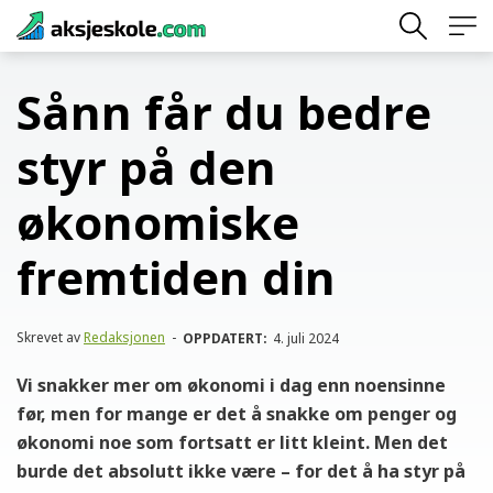
Skip
to
content
Sånn får du bedre
styr på den
økonomiske
fremtiden din
Skrevet av
Redaksjonen
-
OPPDATERT:
4. juli 2024
Vi snakker mer om økonomi i dag enn noensinne
før, men for mange er det å snakke om penger og
økonomi noe som fortsatt er litt kleint. Men det
burde det absolutt ikke være – for det å ha styr på