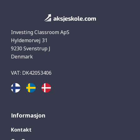
Investing Classroom ApS
Hyldemorvej 31
9230 Svenstrup J
Denmark
VAT: DK42053406
Informasjon
Kontakt