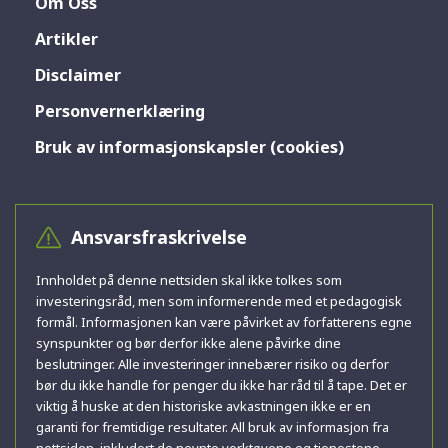
Om Oss
Artikler
Disclaimer
Personvernerklæring
Bruk av informasjonskapsler (cookies)
Ansvarsfraskrivelse
Innholdet på denne nettsiden skal ikke tolkes som
investeringsråd, men som informerende med et pedagogisk
formål. Informasjonen kan være påvirket av forfatterens egne
synspunkter og bør derfor ikke alene påvirke dine
beslutninger. Alle investeringer innebærer risiko og derfor
bør du ikke handle for penger du ikke har råd til å tape. Det er
viktig å huske at den historiske avkastningen ikke er en
garanti for fremtidige resultater. All bruk av informasjon fra