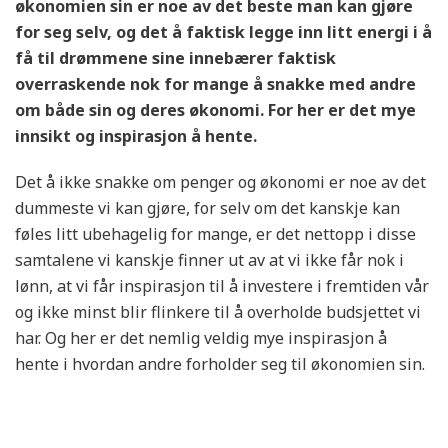
økonomien sin er noe av det beste man kan gjøre
for seg selv, og det å faktisk legge inn litt energi i å
få til drømmene sine innebærer faktisk
overraskende nok for mange å snakke med andre
om både sin og deres økonomi. For her er det mye
innsikt og inspirasjon å hente.
Det å ikke snakke om penger og økonomi er noe av det
dummeste vi kan gjøre, for selv om det kanskje kan
føles litt ubehagelig for mange, er det nettopp i disse
samtalene vi kanskje finner ut av at vi ikke får nok i
lønn, at vi får inspirasjon til å investere i fremtiden vår
og ikke minst blir flinkere til å overholde budsjettet vi
har. Og her er det nemlig veldig mye inspirasjon å
hente i hvordan andre forholder seg til økonomien sin.