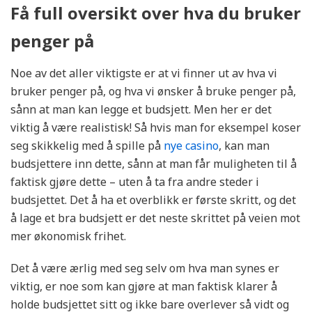
Få full oversikt over hva du bruker
penger på
Noe av det aller viktigste er at vi finner ut av hva vi
bruker penger på, og hva vi ønsker å bruke penger på,
sånn at man kan legge et budsjett. Men her er det
viktig å være realistisk! Så hvis man for eksempel koser
seg skikkelig med å spille på
nye casino
, kan man
budsjettere inn dette, sånn at man får muligheten til å
faktisk gjøre dette – uten å ta fra andre steder i
budsjettet. Det å ha et overblikk er første skritt, og det
å lage et bra budsjett er det neste skrittet på veien mot
mer økonomisk frihet.
Det å være ærlig med seg selv om hva man synes er
viktig, er noe som kan gjøre at man faktisk klarer å
holde budsjettet sitt og ikke bare overlever så vidt og