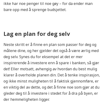
ikke har noe penger til noe gøy – for da ender man
bare opp med å sprenge budsjettet.
Lag en plan for deg selv
Neste skritt er å finne en plan som passer for deg og
målene dine, og her gjelder det også å være ærlig med
deg selv. Synes du for eksempel at det er mer
inspirerende å investere enn å spare i banken, så gjør
det! Eller motsatt, avhengig av hvordan du best mulig
klarer å overholde planen din. Det å tenke inspirasjon,
og ikke minst muligheten til å faktisk gjennomføre, er
en viktig del av dette, og det å finne noe som gjør at du
gleder deg til å investere i stedet for å dra på byen, er
der hemmeligheten ligger.