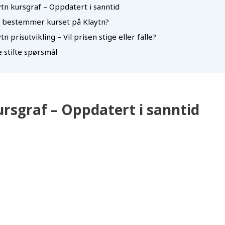
ytn kursgraf – Oppdatert i sanntid
 bestemmer kurset på Klaytn?
tn prisutvikling – Vil prisen stige eller falle?
 stilte spørsmål
ursgraf – Oppdatert i sanntid