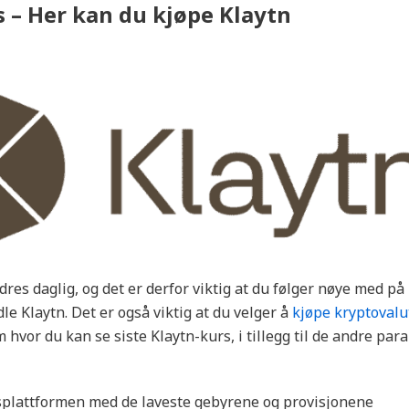
s – Her kan du kjøpe Klaytn
dres daglig, og det er derfor viktig at du følger nøye med p
e Klaytn. Det er også viktig at du velger å
kjøpe kryptovalu
 hvor du kan se siste Klaytn-kurs, i tillegg til de andre pa
splattformen med de laveste gebyrene og provisjonene