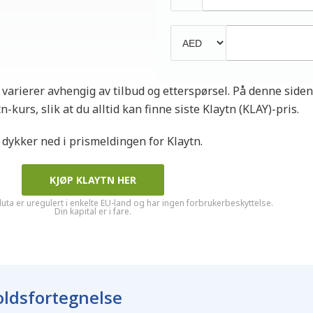
 varierer avhengig av tilbud og etterspørsel. På denne siden 
-kurs, slik at du alltid kan finne siste Klaytn (KLAY)-pris.
i dykker ned i prismeldingen for Klaytn.
KJØP KLAYTN HER
luta er uregulert i enkelte EU-land og har ingen forbrukerbeskyttelse.
Din kapital er i fare.
ldsfortegnelse