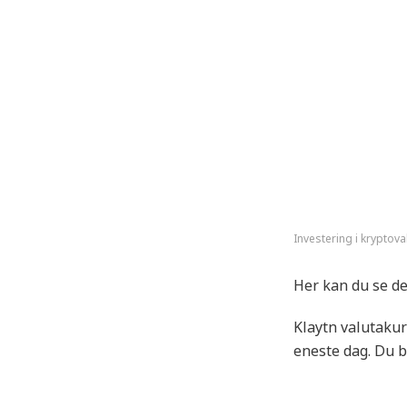
Investering i kryptova
Her kan du se de
Klaytn valutakur
eneste dag. Du bø