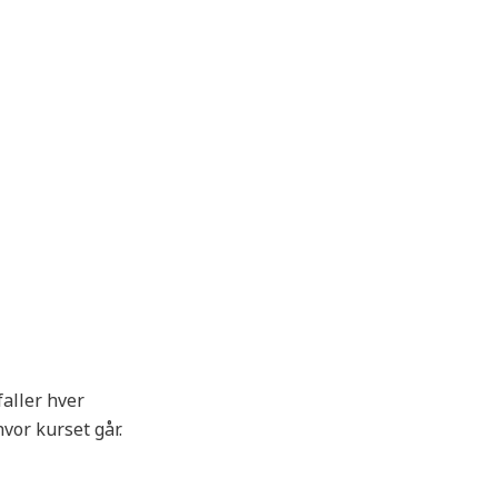
aller hver
vor kurset går.