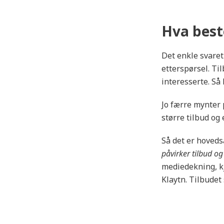
Hva best
Det enkle svaret 
etterspørsel. Til
interesserte. Så
Jo færre mynter 
større tilbud og 
Så det er hoveds
påvirker tilbud og
mediedekning, kj
Klaytn. Tilbudet 