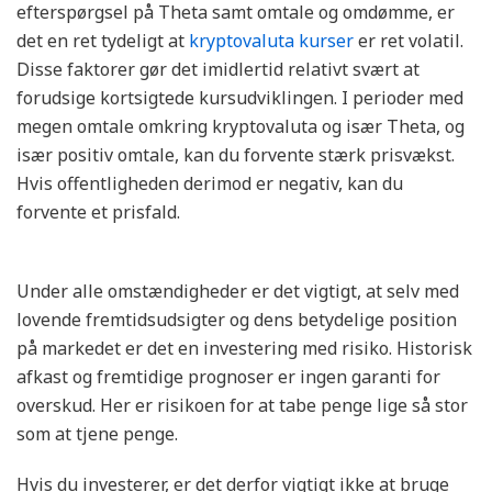
efterspørgsel på Theta samt omtale og omdømme, er
det en ret tydeligt at
kryptovaluta kurser
er ret volatil.
Disse faktorer gør det imidlertid relativt svært at
forudsige kortsigtede kursudviklingen. I perioder med
megen omtale omkring kryptovaluta og især Theta, og
især positiv omtale, kan du forvente stærk prisvækst.
Hvis offentligheden derimod er negativ, kan du
forvente et prisfald.
Under alle omstændigheder er det vigtigt, at selv med
lovende fremtidsudsigter og dens betydelige position
på markedet er det en investering med risiko. Historisk
afkast og fremtidige prognoser er ingen garanti for
overskud. Her er risikoen for at tabe penge lige så stor
som at tjene penge.
Hvis du investerer, er det derfor vigtigt ikke at bruge