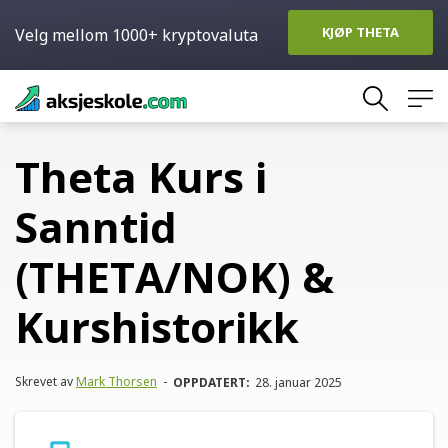
KJØP THETA
Velg mellom 1000+ kryptovaluta
Skip
to
content
Theta Kurs i
Sanntid
(THETA/NOK) &
Kurshistorikk
Skrevet av
Mark Thorsen
-
OPPDATERT:
28. januar 2025