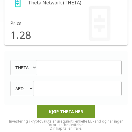
Theta Network (THETA)
Price
1.28
KJØP THETA HER
Investering i kryptovaluta er uregulert i enkelte EU-land og har ingen
forbrukerbeskyttelse.
Din kapital er i fare.