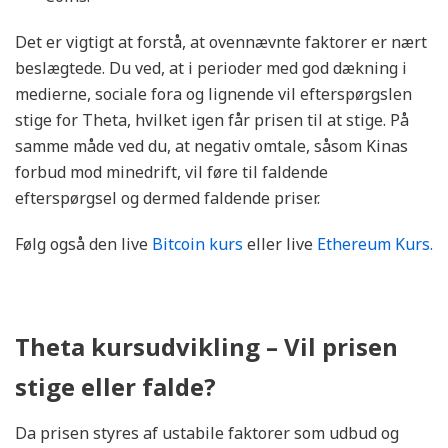
Det er vigtigt at forstå, at ovennævnte faktorer er nært
beslægtede. Du ved, at i perioder med god dækning i
medierne, sociale fora og lignende vil efterspørgslen
stige for Theta, hvilket igen får prisen til at stige. På
samme måde ved du, at negativ omtale, såsom Kinas
forbud mod minedrift, vil føre til faldende
efterspørgsel og dermed faldende priser.
Følg også den live
Bitcoin kurs
eller live
Ethereum Kurs.
Theta kursudvikling – Vil prisen
stige eller falde?
Da prisen styres af ustabile faktorer som udbud og