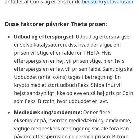
antallet af Coins og er ens for de
bedste kryptovalutaer
.
Disse faktorer påvirker Theta prisen:
Udbud og efterspørgsel:
Udbud og efterspørgsel
er selve katalysatoren, dvs. hvad der afgør, om
prisen vil stige eller falde for THETA. Hvis
efterspørgslen er høj, vil prisen stige, men hvis
efterspørgslen er lav, vil prisen falde. Samtidig skal
Udbuddet (antal coins) tages i betragtning. En
krypto med et stort udbud (F.eks. Shiba Inu) vil
højst sandsynligt ikke opleve en så høj pris pr. Coin
som f.eks. Bitcoin, hvor udbuddet er lavt.
Mediedækning/omdømme:
Der er flere
eksempler på, hvordan mediedækning, omdømme,
vigtige menneskers meninger og sociale fora kan
påvirke efterspørgslen og dermed prisen. Bitcoin