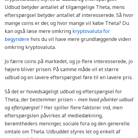
Udbud betyder antallet af tilgængelige Theta, mens
efterspørgsel betyder antallet af interesserede. Så hvor
mange coins er der, og hvor mange vil købe Theta? Du
kan også læse mere omkring
kryptovaluta for
begyndere
hvis du vil have mere grundlæggende viden
omkring kryptovaluta.
Jo færre coins på markedet, og jo flere interesserede, jo
højere bliver prisen. På samme måde vil et større
udbud og en lavere efterspørgsel føre til en lavere pris.
Så det er hovedsageligt udbud og efterspørgsel for
Theta, der bestemmer prisen –
men hvad påvirker udbud
og efterspørgsel
? Her spiller flere faktorer ind, men
efterspørgslen påvirkes af mediedækning,
berømtheders meninger, sociale fora og den generelle
omtale om Theta. Udbuddet styres let og enkelt af