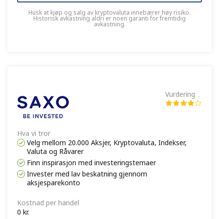
Husk at kjøp og salg av kryptovaluta innebærer høy risiko.
Historisk avkastning aldri er noen garanti for fremtidig
avkastning.
Vurdering
Hva vi tror
Velg mellom 20.000 Aksjer, Kryptovaluta, Indekser,
Valuta og Råvarer
Finn inspirasjon med investeringstemaer
Invester med lav beskatning gjennom
aksjesparekonto
Kostnad per handel
0 kr.