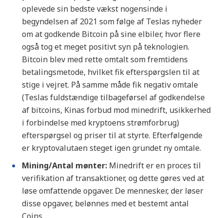
oplevede sin bedste vækst nogensinde i
begyndelsen af ​​2021 som følge af Teslas nyheder
om at godkende Bitcoin på sine elbiler, hvor flere
også tog et meget positivt syn på teknologien.
Bitcoin blev med rette omtalt som fremtidens
betalingsmetode, hvilket fik efterspørgslen til at
stige i vejret. På samme måde fik negativ omtale
(Teslas fuldstændige tilbageførsel af godkendelse
af bitcoins, Kinas forbud mod minedrift, usikkerhed
i forbindelse med kryptoens strømforbrug)
efterspørgsel og priser til at styrte. Efterfølgende
er kryptovalutaen steget igen grundet ny omtale.
Mining/Antal mønter:
Minedrift er en proces til
verifikation af transaktioner, og dette gøres ved at
løse omfattende opgaver. De mennesker, der løser
disse opgaver, belønnes med et bestemt antal
Coins.