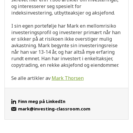
og interesserer seg spesielt for
indeksinvestering, utbytteaksjer og aksjefond.
I sin egen portefølje har Mark en mellomrisiko
investeringsprofil og investerer primært når han
er sikker på at risikoen ikke overstiger mulig
avkastning. Mark begynte sin investeringsreise
når han var 13-14 år, og har altså mye erfaring
rundt emnet. Han har investert i enkeltaksjer,
copytrading, en rekke aksjefond og eiendommer.
Se alle artikler av
Mark Thorsen
Finn meg på LinkedIn
mark@investing-classroom.com