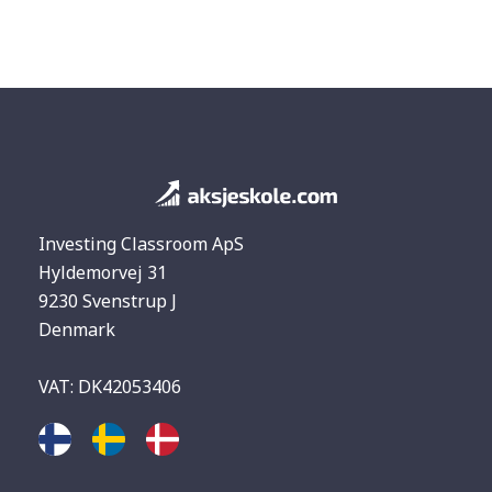
Investing Classroom ApS
Hyldemorvej 31
9230 Svenstrup J
Denmark
VAT: DK42053406