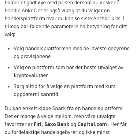
holder et godt øye med prisen dersom du ønsker å
handle Ankr. Det er også viktig at du velger en
handelsplattform hvor du kan se siste Anchor-pris. I
tillegg bør følgende parametere ha betydning for ditt
valg:
Velg handelsplattformen med de laveste gebyrene
og provisjonene
Velg en plattform som har det beste utvalget av
kryptovalutaer
Sørg alltid for å velge en plattform med kurs
oppdatert i sanntid
Du kan enkelt kjøpe Spark fra en handelsplattform.
Det er mange å velge mellom, men våre utvalgte
favoritter er
Firi, Saxo Bank
og
Capital.com
. Her får
du fordelaktige handelsgebyrer, og ikke minst