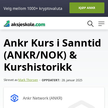
KJØP ANKR
Velg mellom 1000+ kryptovaluta
Skip
to
content
Ankr Kurs i Sanntid
(ANKR/NOK) &
Kurshistorikk
Skrevet av
Mark Thorsen
-
OPPDATERT:
28. januar 2025
Ankr Network (ANKR)