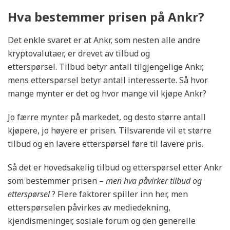
Hva bestemmer prisen på Ankr?
Det enkle svaret er at Ankr, som nesten alle andre
kryptovalutaer, er drevet av tilbud og
etterspørsel. Tilbud betyr antall tilgjengelige Ankr,
mens etterspørsel betyr antall interesserte. Så hvor
mange mynter er det og hvor mange vil kjøpe Ankr?
Jo færre mynter på markedet, og desto større antall
kjøpere, jo høyere er prisen. Tilsvarende vil et større
tilbud og en lavere etterspørsel føre til lavere pris.
Så det er hovedsakelig tilbud og etterspørsel etter Ankr
som bestemmer prisen –
men hva påvirker tilbud og
etterspørsel
? Flere faktorer spiller inn her, men
etterspørselen påvirkes av mediedekning,
kjendismeninger, sosiale forum og den generelle