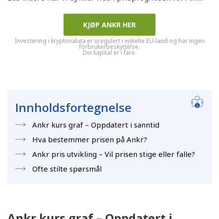
KJØP ANKR HER
Investering i kryptovaluta er uregulert i enkelte EU-land og har ingen
forbrukerbeskyttelse.
Din kapital er i fare.
Innholdsfortegnelse
Ankr kurs graf – Oppdatert i sanntid
Hva bestemmer prisen på Ankr?
Ankr pris utvikling – Vil prisen stige eller falle?
Ofte stilte spørsmål
Ankr kurs graf – Oppdatert i