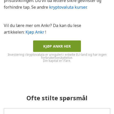
prisutviklingen. Du vil da lettere sikre gevinster og
forhindre tap. Se andre
kryptovaluta kurser
.
Vil du lære mer om Ankr? Da kan du lese
artikkelen:
Kjøp Ankr
!
KJØP ANKR HER
Investering i kryptovaluta er uregulert i enkelte EU-land og har ingen
forbrukerbeskyttelse.
Din kapital er i fare.
Ofte stilte spørsmål