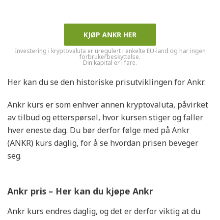
KJØP ANKR HER
Investering i kryptovaluta er uregulert i enkelte EU-land og har ingen
forbrukerbeskyttelse.
Din kapital er i fare.
Her kan du se den historiske prisutviklingen for Ankr.
Ankr kurs er som enhver annen kryptovaluta, påvirket
av tilbud og etterspørsel, hvor kursen stiger og faller
hver eneste dag. Du bør derfor følge med på Ankr
(ANKR) kurs daglig, for å se hvordan prisen beveger
seg.
Ankr pris – Her kan du kjøpe Ankr
Ankr kurs endres daglig, og det er derfor viktig at du