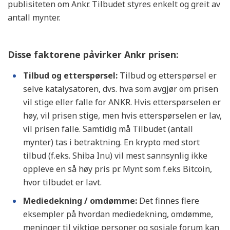
publisiteten om Ankr. Tilbudet styres enkelt og greit av
antall mynter.
Disse faktorene påvirker Ankr prisen:
Tilbud og etterspørsel:
Tilbud og etterspørsel er
selve katalysatoren, dvs. hva som avgjør om prisen
vil stige eller falle for ANKR. Hvis etterspørselen er
høy, vil prisen stige, men hvis etterspørselen er lav,
vil prisen falle. Samtidig må Tilbudet (antall
mynter) tas i betraktning. En krypto med stort
tilbud (f.eks. Shiba Inu) vil mest sannsynlig ikke
oppleve en så høy pris pr. Mynt som f.eks Bitcoin,
hvor tilbudet er lavt.
Mediedekning / omdømme:
Det finnes flere
eksempler på hvordan mediedekning, omdømme,
meninger til viktige personer og sosiale forum kan