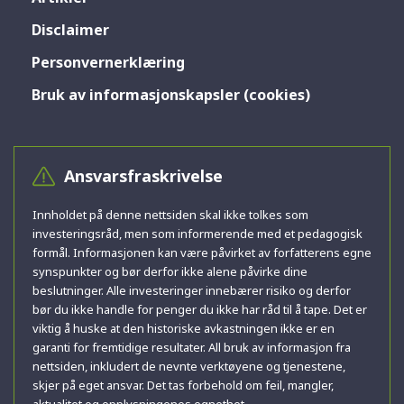
Disclaimer
Personvernerklæring
Bruk av informasjonskapsler (cookies)
Ansvarsfraskrivelse
Innholdet på denne nettsiden skal ikke tolkes som
investeringsråd, men som informerende med et pedagogisk
formål. Informasjonen kan være påvirket av forfatterens egne
synspunkter og bør derfor ikke alene påvirke dine
beslutninger. Alle investeringer innebærer risiko og derfor
bør du ikke handle for penger du ikke har råd til å tape. Det er
viktig å huske at den historiske avkastningen ikke er en
garanti for fremtidige resultater. All bruk av informasjon fra
nettsiden, inkludert de nevnte verktøyene og tjenestene,
skjer på eget ansvar. Det tas forbehold om feil, mangler,