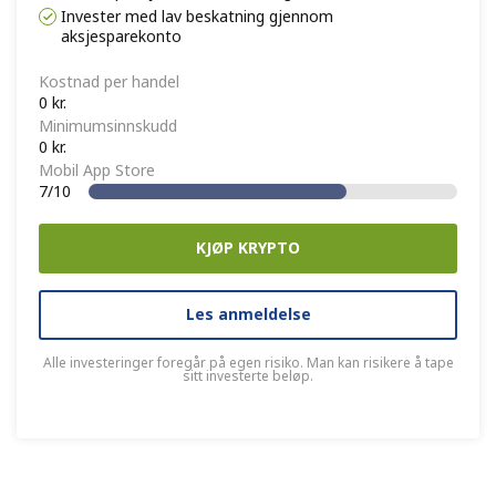
Invester med lav beskatning gjennom
aksjesparekonto
Kostnad per handel
0 kr.
Minimumsinnskudd
0 kr.
Mobil App Store
7/10
KJØP KRYPTO
Les anmeldelse
Alle investeringer foregår på egen risiko. Man kan risikere å tape
sitt investerte beløp.