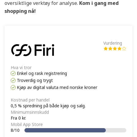
oversiktlige verktøy for analyse.
Kom i gang med
shopping nå!
Vurdering
Hva vi tror
Enkel og rask registrering
Troverdig og trygt
Kjøp av digital valuta med norske kroner
Kostnad per handel
0,5 % spredning på både kjøp og salg.
Minimumsinnskudd
Fra 0 kr.
Mobil App Store
8/10