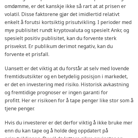
omdømme, er det kanskje ikke så rart at at prisen er
volatil. Disse faktorene gjør det imidlertid relativt
enkelt å forutsi kortsiktig prisutvikling. I perioder med
mye publisitet rundt kryptovaluta og spesielt Ankr, og
spesielt positiv publisitet, kan du forvente sterk
prisvekst. Er publikum derimot negativ, kan du
forvente et prisfall.
Uansett er det viktig at du forstår at selv med lovende
fremtidsutsikter og en betydelig posisjon i markedet,
er det en investering med risiko. Historisk avkastning
og fremtidige prognoser er ingen garanti for
profitt. Her er risikoen for å tape penger like stor som å
tjene penger.
Hvis du investerer er det derfor viktig å ikke bruke mer
enn du kan tape og å holde deg oppdatert på