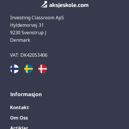
Investing Classroom ApS
Hyldemorvej 31
9230 Svenstrup J
Denmark
VAT: DK42053406
Informasjon
Kontakt
Om Oss
Artikler